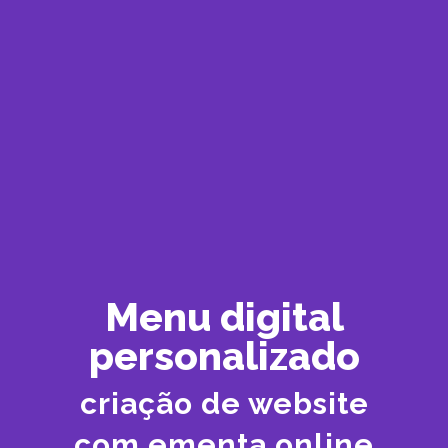
Menu digital
personalizado
criação de website
com ementa online